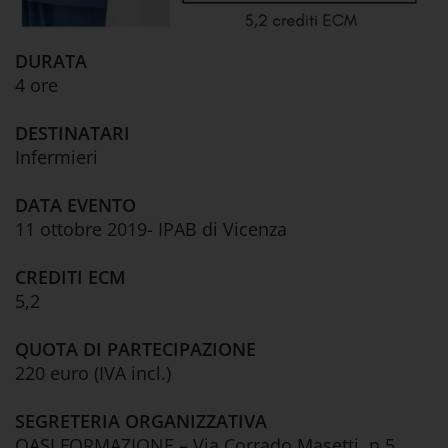
DURATA
4 ore
DESTINATARI
Infermieri
DATA EVENTO
11 ottobre 2019- IPAB di Vicenza
CREDITI ECM
5,2
QUOTA DI PARTECIPAZIONE
220 euro (IVA incl.)
SEGRETERIA ORGANIZZATIVA
OASI FORMAZIONE – Via Corrado Masetti, n.5