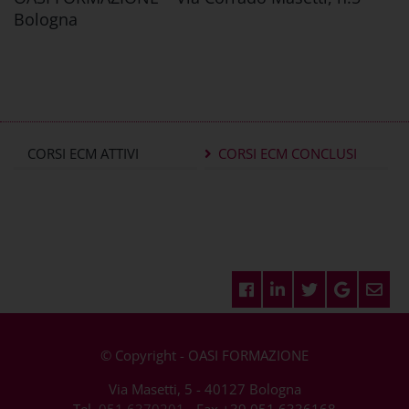
Bologna
CORSI ECM ATTIVI
CORSI ECM CONCLUSI
© Copyright - OASI FORMAZIONE
Via Masetti, 5 - 40127 Bologna