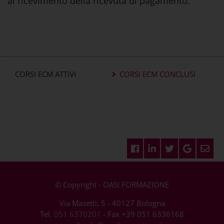
al ricevimento della ricevuta di pagamento.
CORSI ECM ATTIVI
CORSI ECM CONCLUSI
© Copyright - OASI FORMAZIONE
Via Masetti, 5 - 40127 Bologna
Tel.
051 6370201
- Fax +39 051 6336168