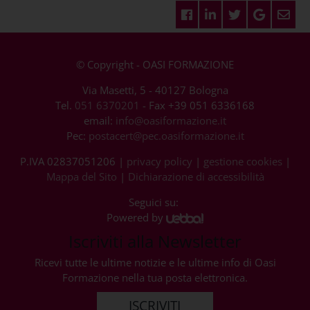
© Copyright - OASI FORMAZIONE
Via Masetti, 5 - 40127 Bologna
Tel.
051 6370201
- Fax +39 051 6336168
email:
info@oasiformazione.it
Pec:
postacert@pec.oasiformazione.it
P.IVA 02837051206 |
privacy policy
|
gestione cookies
|
Mappa del Sito
|
Dichiarazione di accessibilità
Seguici su:
Powered by
Iscriviti alla Newsletter
Ricevi tutte le ultime notizie e le ultime info di Oasi
Formazione nella tua posta elettronica.
ISCRIVITI