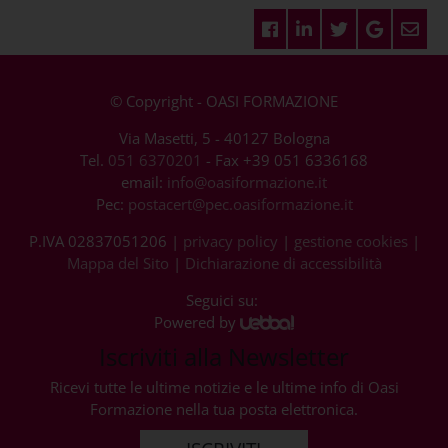
© Copyright - OASI FORMAZIONE
Via Masetti, 5 - 40127 Bologna
Tel.
051 6370201
- Fax +39 051 6336168
email:
info@oasiformazione.it
Pec:
postacert@pec.oasiformazione.it
P.IVA 02837051206 |
privacy policy
|
gestione cookies
|
Mappa del Sito
|
Dichiarazione di accessibilità
Seguici su:
Powered by
Iscriviti alla Newsletter
Ricevi tutte le ultime notizie e le ultime info di Oasi
Formazione nella tua posta elettronica.